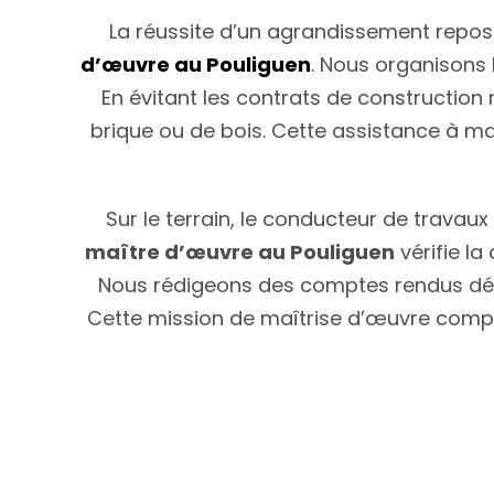
La réussite d’un agrandissement repose
d’œuvre au Pouliguen
. Nous organisons 
En évitant les contrats de construction r
brique ou de bois. Cette assistance à maî
Sur le terrain, le conducteur de travau
maître d’œuvre au Pouliguen
vérifie l
Nous rédigeons des comptes rendus déta
Cette mission de maîtrise d’œuvre complèt