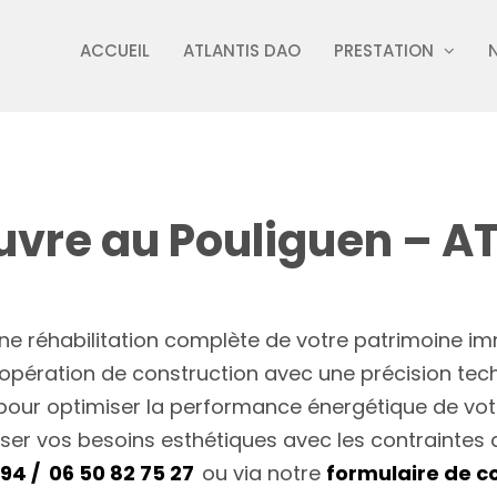
ACCUEIL
ATLANTIS DAO
PRESTATION
uvre au Pouliguen – A
une réhabilitation complète de votre patrimoine i
e opération de construction avec une précision te
our optimiser la performance énergétique de votre
ser vos besoins esthétiques avec les contraintes d
94 /
06 50 82 75 27
ou via notre
formulaire de c