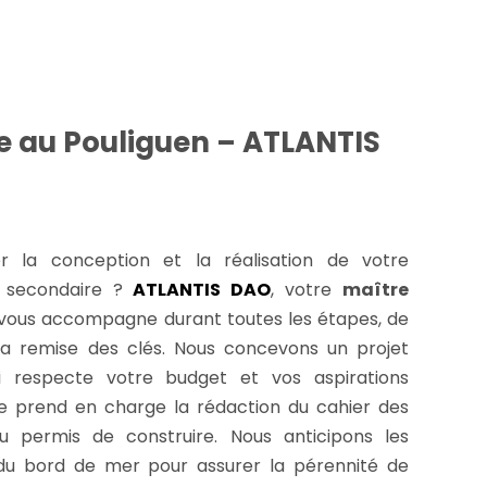
e au Pouliguen – ATLANTIS
r la conception et la réalisation de votre
u secondaire ?
ATLANTIS DAO
, votre
maître
 vous accompagne durant toutes les étapes, de
la remise des clés. Nous concevons un projet
ui respecte votre budget et vos aspirations
pe prend en charge la rédaction du cahier des
 permis de construire. Nous anticipons les
 du bord de mer pour assurer la pérennité de