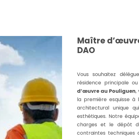
Maître d’œuvr
DAO
Vous souhaitez délégue
résidence principale o
d’œuvre au Pouliguen
,
la première esquisse à 
architectural unique q
esthétiques. Notre équi
charges et le dépôt du
contraintes techniques