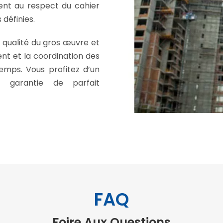
ent au respect du cahier
 définies.
a qualité du gros œuvre et
t et la coordination des
temps. Vous profitez d’un
a garantie de parfait
FAQ
Foire Aux Questions