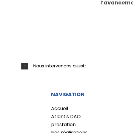
l’avancemen
Nous intervenons aussi :
NAVIGATION
Accueil
Atlantis DAO
prestation
Nos réalisations