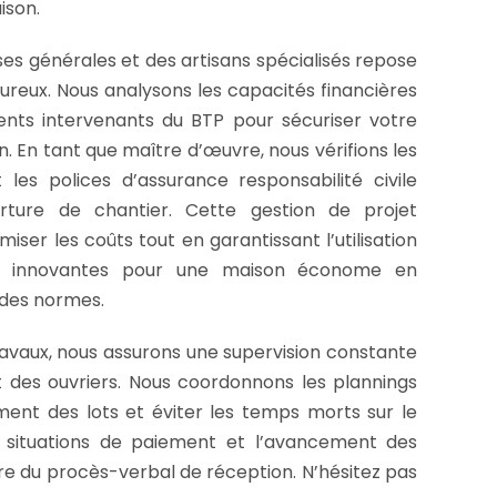
ison.
ses générales et des artisans spécialisés repose
oureux. Nous analysons les capacités financières
rents intervenants du BTP pour sécuriser votre
. En tant que maître d’œuvre, nous vérifions les
 les polices d’assurance responsabilité civile
rture de chantier. Cette gestion de projet
iser les coûts tout en garantissant l’utilisation
es innovantes pour une maison économe en
 des normes.
travaux, nous assurons une supervision constante
t des ouvriers. Nous coordonnons les plannings
nement des lots et éviter les temps morts sur le
s situations de paiement et l’avancement des
ure du procès-verbal de réception. N’hésitez pas