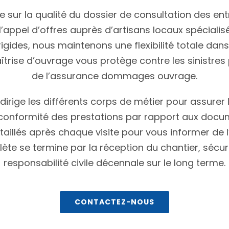
 sur la qualité du dossier de consultation des en
l’appel d’offres auprès d’artisans locaux spéciali
igides, nous maintenons une flexibilité totale dans
trise d’ouvrage vous protège contre les sinistres p
de l’assurance dommages ouvrage.
x dirige les différents corps de métier pour assure
a conformité des prestations par rapport aux docum
illés après chaque visite pour vous informer de 
e se termine par la réception du chantier, sécurisa
responsabilité civile décennale sur le long terme.
CONTACTEZ-NOUS