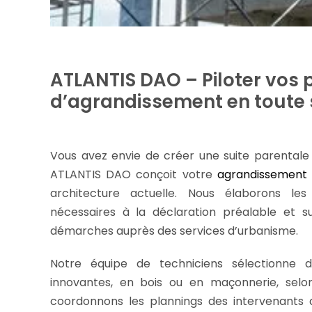
ATLANTIS DAO – Piloter vos 
d’agrandissement en toute 
Vous avez envie de créer une suite parental
ATLANTIS DAO conçoit votre
agrandissemen
architecture actuelle. Nous élaborons le
nécessaires à la déclaration préalable et s
démarches auprès des services d’urbanisme.
Notre équipe de techniciens sélectionne d
innovantes, en bois ou en maçonnerie, selo
coordonnons les plannings des intervenants d