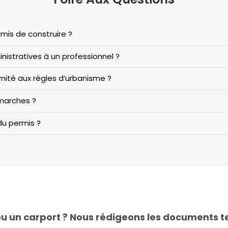
mis de construire ?
istratives à un professionnel ?
rmité aux règles d’urbanisme ?
émarches ?
du permis ?
ou un carport ? Nous rédigeons les documents t