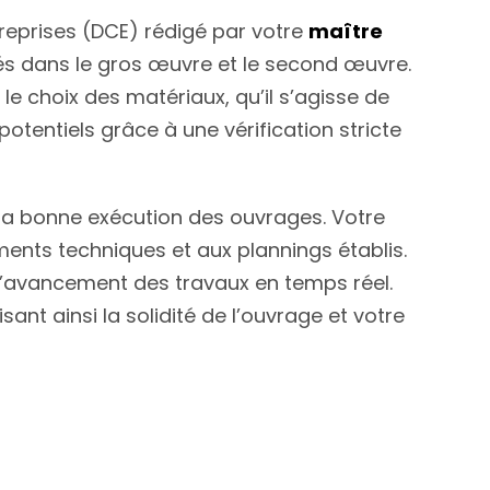
treprises (DCE) rédigé par votre
maître
sés dans le gros œuvre et le second œuvre.
 le choix des matériaux, qu’il s’agisse de
otentiels grâce à une vérification stricte
r la bonne exécution des ouvrages. Votre
ents techniques et aux plannings établis.
l’avancement des travaux en temps réel.
nt ainsi la solidité de l’ouvrage et votre