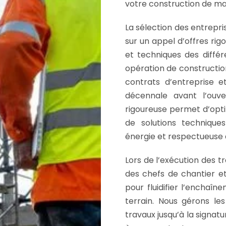
votre construction de ma
La sélection des entrepri
sur un appel d’offres rig
et techniques des diffé
opération de construction
contrats d’entreprise et
décennale avant l’ouve
rigoureuse permet d’optim
de solutions techniqu
énergie et respectueuse
Lors de l’exécution des 
des chefs de chantier e
pour fluidifier l’enchaî
terrain. Nous gérons le
travaux jusqu’à la signat