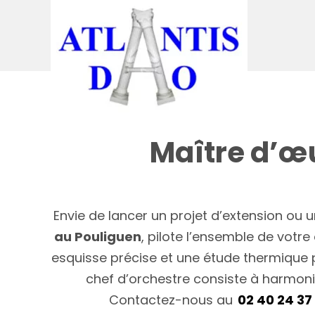
Passer
au
contenu
Maître d’œ
Envie de lancer un projet d’extension ou 
au Pouliguen
, pilote l’ensemble de votr
esquisse précise et une étude thermique p
chef d’orchestre consiste à harmoni
Contactez-nous au
02 40 24 37 