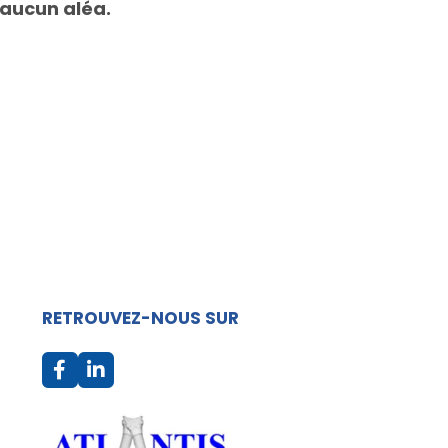
 aucun aléa.
RETROUVEZ-NOUS SUR