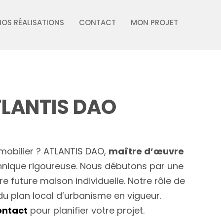
NOS RÉALISATIONS
CONTACT
MON PROJET
TLANTIS DAO
mmobilier ? ATLANTIS DAO,
maître d’œuvre
chnique rigoureuse. Nous débutons par une
 future maison individuelle. Notre rôle de
u plan local d’urbanisme en vigueur.
ontact
pour planifier votre projet.