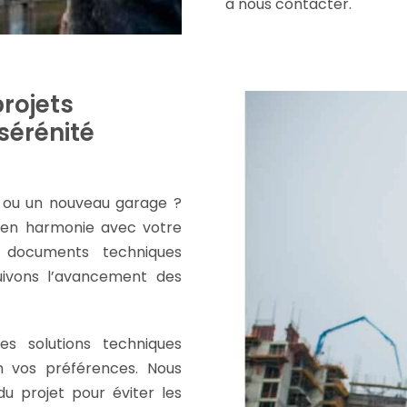
à nous contacter.
projets
sérénité
e ou un nouveau garage ?
t
en harmonie avec votre
s documents techniques
uivons l’avancement des
es solutions techniques
n vos préférences. Nous
u projet pour éviter les