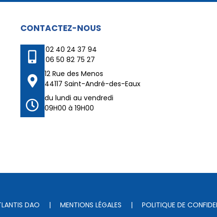
CONTACTEZ-NOUS
02 40 24 37 94
06 50 82 75 27
12 Rue des Menos
44117 Saint-André-des-Eaux
du lundi au vendredi
09H00 à 19H00
TLANTIS DAO
|
MENTIONS LÉGALES
|
POLITIQUE DE CONFIDE