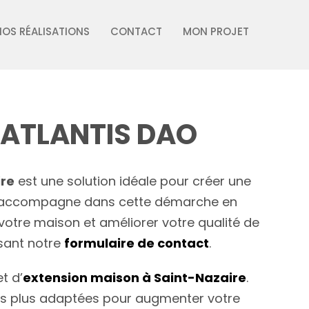
NOS RÉALISATIONS
CONTACT
MON PROJET
– ATLANTIS DAO
ire
est une solution idéale pour créer une
ous accompagne dans cette démarche en
votre maison et améliorer votre qualité de
sant notre
formulaire de contact
.
t d’
extension maison à Saint-Nazaire
.
 les plus adaptées pour augmenter votre