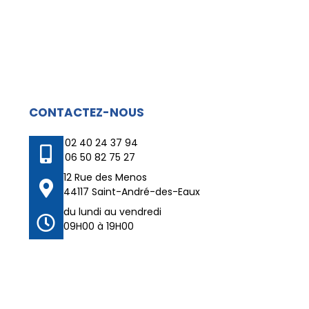
CONTACTEZ-NOUS
02 40 24 37 94
06 50 82 75 27
12 Rue des Menos
44117 Saint-André-des-Eaux
du lundi au vendredi
09H00 à 19H00