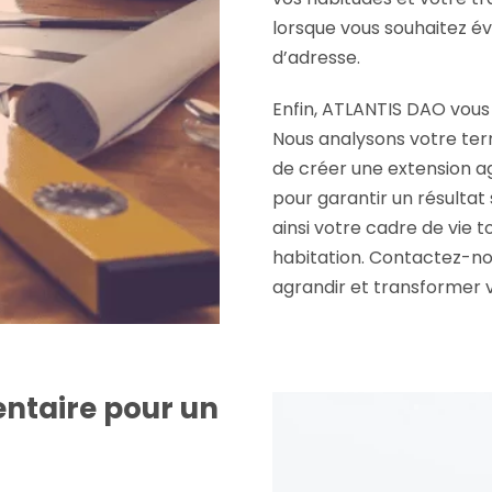
lorsque vous souhaitez é
d’adresse.
Enfin, ATLANTIS DAO vou
Nous analysons votre terra
de créer une extension ag
pour garantir un résultat
ainsi votre cadre de vie 
habitation. Contactez-n
agrandir et transformer v
ntaire pour un