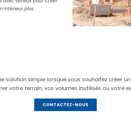
ns avec sérieux pour créer
 intérieur plus
e solution simple lorsque vous souhaitez créer u
votre terrain, vos volumes inutilisés ou votre ex
CONTACTEZ-NOUS