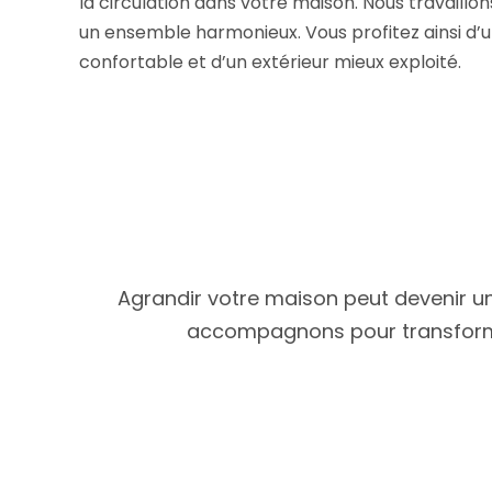
la circulation dans votre maison. Nous travaillo
un ensemble harmonieux. Vous profitez ainsi d’un
confortable et d’un extérieur mieux exploité.
Agrandir votre maison peut devenir un
accompagnons pour transformer 