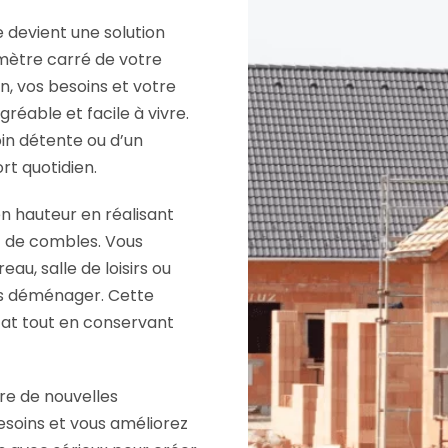
e devient une solution
 mètre carré de votre
, vos besoins et votre
éable et facile à vivre.
oin détente ou d’un
t quotidien.
n hauteur en réalisant
 de combles. Vous
au, salle de loisirs ou
ans déménager. Cette
at tout en conservant
re de nouvelles
besoins et vous améliorez