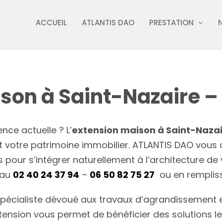
ACCUEIL
ATLANTIS DAO
PRESTATION
son à Saint-Nazaire 
nce actuelle ? L’
extension maison à Saint-Naza
sant votre patrimoine immobilier. ATLANTIS DAO v
pour s’intégrer naturellement à l’architecture de 
 au
02 40 24 37 94
–
06 50 82 75 27
ou en remplis
spécialiste dévoué aux travaux d’agrandissement e
extension vous permet de bénéficier des solutions