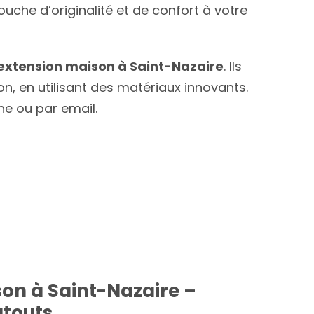
ouche d’originalité et de confort à votre
extension maison à Saint-Nazaire
. Ils
, en utilisant des matériaux innovants.
e ou par email.
on à Saint-Nazaire –
atouts