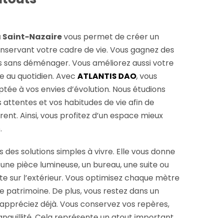
 Saint-Nazaire
vous permet de créer un
nservant votre cadre de vie. Vous gagnez des
 sans déménager. Vous améliorez aussi votre
e au quotidien. Avec
ATLANTIS DAO
, vous
tée à vos envies d’évolution. Nous étudions
attentes et vos habitudes de vie afin de
rent. Ainsi, vous profitez d’un espace mieux
.
 des solutions simples à vivre. Elle vous donne
 une pièce lumineuse, un bureau, une suite ou
te sur l’extérieur. Vous optimisez chaque mètre
re patrimoine. De plus, vous restez dans un
ppréciez déjà. Vous conservez vos repères,
anquillité. Cela représente un atout important