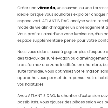
Créer une
véranda
, un sous-sol ou une terrass
idéale lorsque vous souhaitez exploiter chaque
espace vert. ATLANTIS DAO analyse votre terrain
mode de vie afin d’imaginer un aménagement agr
Vous profitez ainsi d’une zone lumineuse, d’un c
espace supplémentaire pensé pour votre confor
Nous vous aidons aussi à gagner plus d’espace e
des travaux de surélévation ou d’aménagement
transformez une zone inutilisée en chambre, bure
suite familiale. Vous optimisez votre maison s
approche vous permet de repenser votre habit
vos habitudes.
Avec ATLANTIS DAO, le chantier d’extension ouv
possibilités. Vous ajoutez des pièces selon vos 