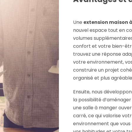
Une
extension maison à
nouvel espace tout en co
volumes supplémentaires
confort et votre bien-êtr
trouvez une réponse adap
votre environnement, vos 
construire un projet cohé
organisé et plus agréable
Ensuite, nous développons
la possibilité d’aménager
une salle à manger ouver
carré, ce qui valorise vot
environnement que vous a
vos habitudes et votre tr