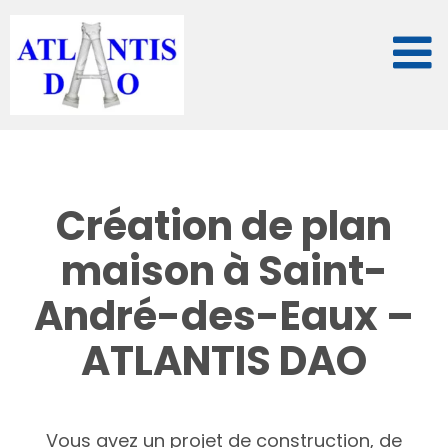
Passer
au
contenu
Création de plan
maison à Saint-
André-des-Eaux –
ATLANTIS DAO
Vous avez un projet de construction, de