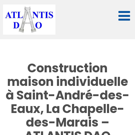
Passer
au
contenu
Construction
maison individuelle
à Saint-André-des-
Eaux, La Chapelle-
des-Marais –