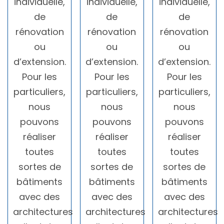
individuelle,
individuelle,
individuelle,
de
de
de
rénovation
rénovation
rénovation
ou
ou
ou
d’extension.
d’extension.
d’extension.
Pour les
Pour les
Pour les
particuliers,
particuliers,
particuliers,
nous
nous
nous
pouvons
pouvons
pouvons
réaliser
réaliser
réaliser
toutes
toutes
toutes
sortes de
sortes de
sortes de
bâtiments
bâtiments
bâtiments
avec des
avec des
avec des
architectures
architectures
architectures